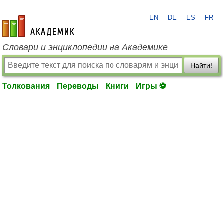
EN
DE
ES
FR
academic.ru
Словари и энциклопедии на Академике
Найти!
Толкования
Переводы
Книги
Игры ⚽