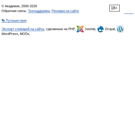
© Академик, 2000-2026
18+
Обратная связь:
Техподдержка
,
Реклама на сайте
👣 Путешествия
Экспорт словарей на сайты
, сделанные на PHP,
Joomla,
Drupal,
WordPress, MODx.