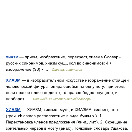
хиазм
— прием, изображение, перекрест, хиазма Словарь
русских синонимов. хиазм сущ., кол во синонимов: 4 •
изображение (98) • …
Словарь синонимов
ХИАЗМ
— в изобразительном искусстве изображение стоящей
человеческой фигуры, опирающейся на одну ногу: при этом,
если правое плечо поднято, то правое бедро опущено, и
наоборот …
Большой Энциклопедический словарь
ХИАЗМ
— ХИАЗМ, хиазма, муж., и ХИАЗМА, хиазмы, жен.
(греч. chiasmos расположение в виде буквы х ). 1.
Перестановка членов предложения (линг., лит.). 2. Скрещение
зрительных нервов в мозгу (анат.). Толковый словарь Ушакова.