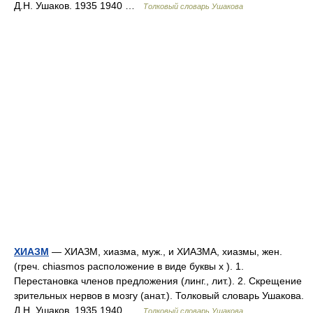
Д.Н. Ушаков. 1935 1940 …
Толковый словарь Ушакова
ХИАЗМ
— ХИАЗМ, хиазма, муж., и ХИАЗМА, хиазмы, жен.
(греч. chiasmos расположение в виде буквы х ). 1.
Перестановка членов предложения (линг., лит.). 2. Скрещение
зрительных нервов в мозгу (анат.). Толковый словарь Ушакова.
Д.Н. Ушаков. 1935 1940 …
Толковый словарь Ушакова